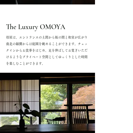
The Luxury OMOYA
母屋は、エントランスの土間から板の間と和室が広がり
南北の縁側からは庭園を眺めることができます。チェッ
クインからお食事をはじめ、足を伸ばしてお寛ぎいただ
けるようなプライベート空間としてゆっくりとした時間
を楽しむことができます。