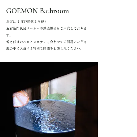
GOEMON Bathroo​m
浴室には 江戸時代より続く
五右衛門風呂メーカー
の
鉄釜風呂をご用意しておりま
す。
備え付けのバスアメニティも合わせてご利用いただき
蔵の中で入浴する特別な時間をお楽しみください。