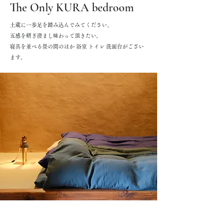
The Only KURA bedroom
土蔵に一歩足を踏み込んでみてください、
五感を研ぎ澄まし味わって頂きたい。
寝具を並べる畳の間のほか 浴室 トイレ 洗面台がござい
ます。