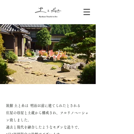
過ごし方
旅館 土と糸は 明治以前に建てられたとされる
庄屋の母屋と土蔵から構成され、フルリノベーショ
ン致しました。
過去と現代を融合したようなモダンな造りで、